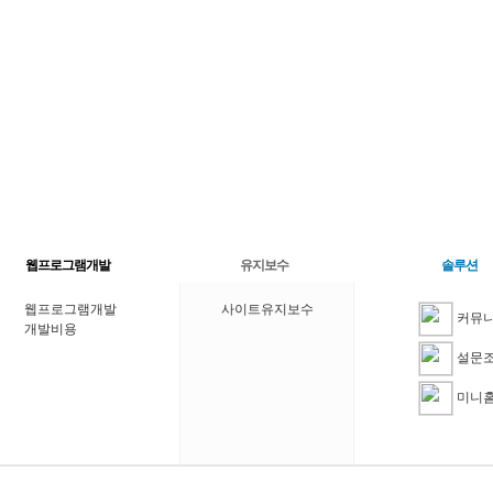
웹프로그램개발
유지보수
솔루션
웹프로그램개발
사이트유지보수
커뮤
개발비용
설문
미니