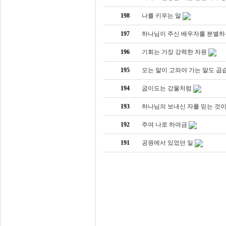
198
나를 키우는 말
197
하나님이 주신 배우자를 분별하는
196
기회는 가장 강력한 자원
195
오는 말이 고와야 가는 말도 곱습
194
굽이도는 강물처럼
193
하나님의 보내신 자를 믿는 것이 
192
주여 나로 하여금
191
공원에서 있었던 일