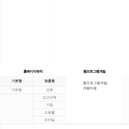
홈페이지제작
웹프로그램개발
기본형
맞춤형
웹프로그램개발
개발비용
기본형
교회
선교단체
기업
쇼핑몰
모바일