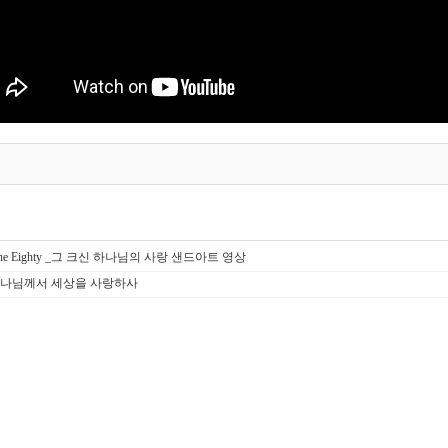
 One Eighty _그 크신 하나님의 사랑 샌드아트 영상
 하나님께서 세상을 사랑하사