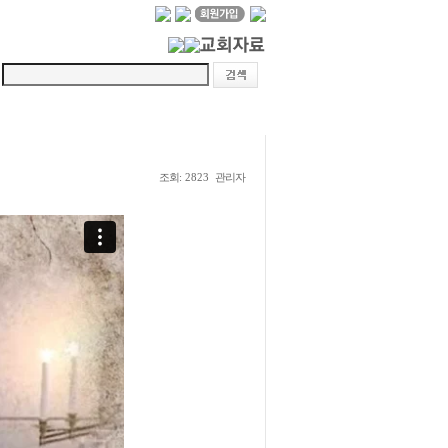
조회
관리자
: 2823