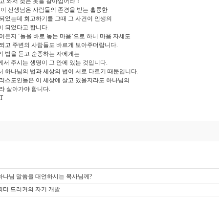
고 와서 젖은 옷을 갈아입어라！”
 이 선생님은 사람들의 존경을 받는 훌륭한
되었는데 회고하기를 그때 그 사건이 인생의
 되었다고 합니다.
이든지 ‘돌을 바로 놓는 마음’으로 하니 마음 자세도
되고 주변의 사람들도 바르게 보아주더랍니다.
 법을 듣고 순종하는 자에게는
서 주시는 생명이 그 안에 있는 것입니다.
 하나님의 법과 세상의 법이 서로 다르기 때문입니다.
리스도인들은 이 세상에 살고 있을지라도 하나님의
라 살아가야 합니다.
T
. 하나님 말씀을 대언하시는 목사님께?
. 피터 드러커의 자기 개발