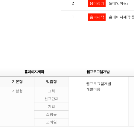
2
용어정리
도메인이란?
1
홈피제작
홈페이지제작 
홈페이지제작
웹프로그램개발
기본형
맞춤형
웹프로그램개발
개발비용
기본형
교회
선교단체
기업
쇼핑몰
모바일