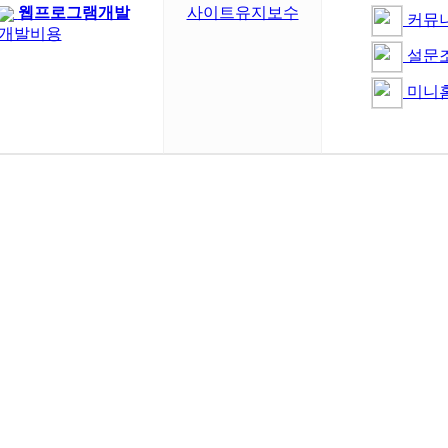
웹프로그램개발
사이트유지보수
커뮤
개발비용
설문
미니