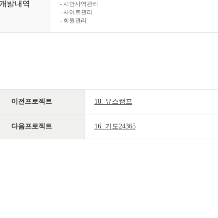
개발내역
- 시안사역관리
- 사이트관리
- 회원관리
이전프로젝트
18. 유스캠프
다음프로젝트
16. 기도24365