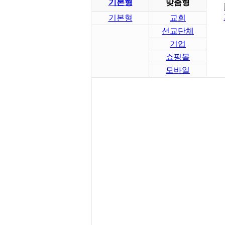
기본형
맞춤형
기본형
교회
선교단체
기업
쇼핑몰
모바일