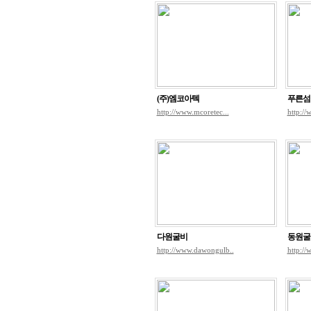
(주)엠코아텍
푸른섬
http://www.mcoretec...
http://
다원굴비
동원굴
http://www.dawongulb..
http://