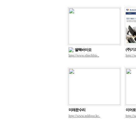
(주)
엘텍바이오
http://www.eltechbio..
http://
미래문수리
이어로
http://www.mldoor.kr..
http://