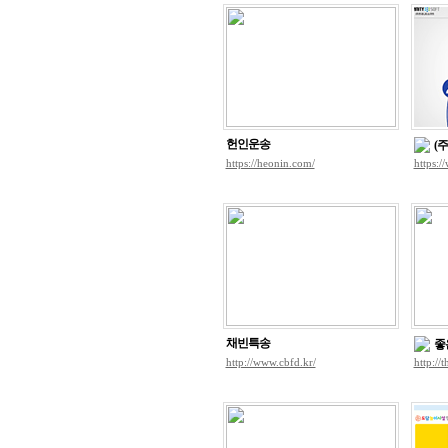
헌인운송
(
https://heonin.com/
https:/
채빈특송
좋
http://www.cbfd.kr/
http://