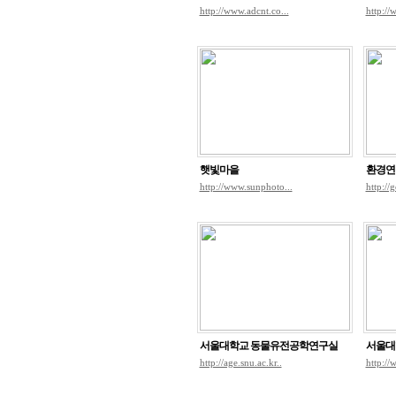
http://www.adcnt.co...
http://
햇빛마을
환경연
http://www.sunphoto...
http://
서울대학교 동물유전공학연구실
서울대
http://age.snu.ac.kr..
http:/