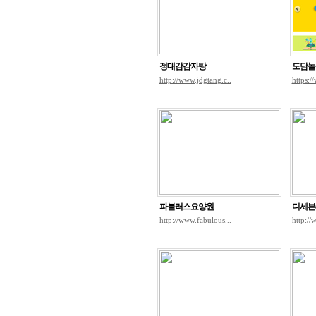
정대감감자탕
도담놀
http://www.jdgtang.c..
https:
파불러스요양원
디세븐
http://www.fabulous...
http://