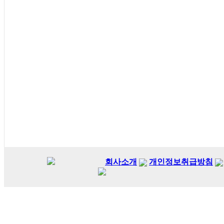
회사소개
개인정보취급방침