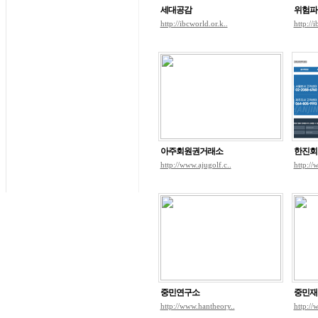
세대공감
위험파
http://ibcworld.or.k..
http://
아주회원권거래소
한진회
http://www.ajugolf.c..
http://
중민연구소
중민재
http://www.hantheory..
http://