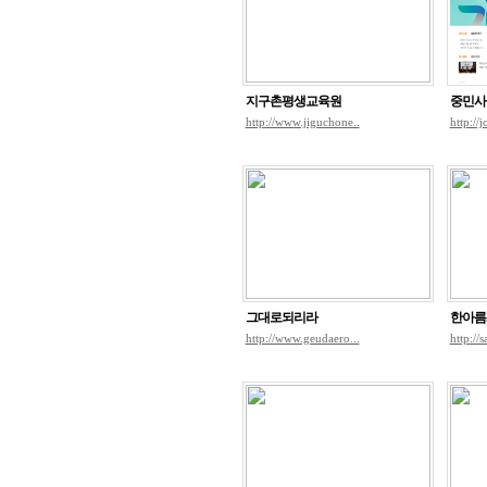
지구촌평생교육원
중민사
http://www.jiguchone..
http://
그대로되리라
한아름
http://www.geudaero...
http://