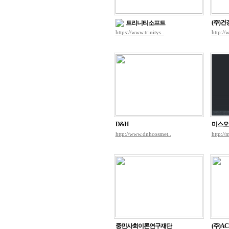
(주)
트리니티소프트
https://www.trinitys..
http://
D&H
미스오
http://www.dnhcosmet..
http://
중민사회이론연구재단
(주)AC