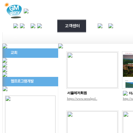
서울레저회원
더
https://www.seoulgol..
http://