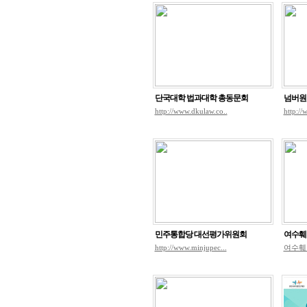
단국대학 법과대학 총동문회
넘버원
http://www.dkulaw.co..
http:/
민주통합당 대선평가위원회
여수훼
http://www.minjupec...
여수훼리