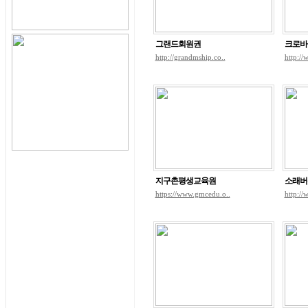
그랜드회원권
크로바
http://grandmship.co..
http://
지구촌평생교육원
소래버
https://www.gmcedu.o..
http://