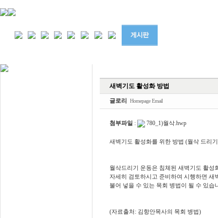
목회자료
새벽기도 활성화 방법
교회학교
글로리
Homepage
Email
모임자료
첨부파일
:
780_1)월삭.hwp
기타자료
새벽기도 활성화를 위한 방법 (월삭 드리기
사진자료
월삭드리기 운동은 침체된 새벽기도 활성화
자세히 검토하시고 준비하여 시행하면 새벽
불어 넣을 수 있는 목회 병법이 될 수 있습
(자료출처: 김항안목사의 목회 병법)