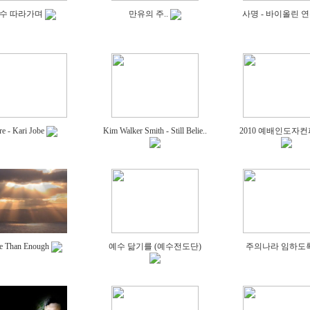
수 따라가며
만유의 주..
사명 - 바이올린 
e - Kari Jobe
Kim Walker Smith - Still Belie..
2010 예배인도자
e Than Enough
예수 닮기를 (예수전도단)
주의나라 임하도