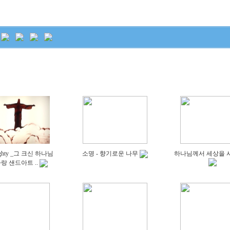
ighty _그 크신 하나님
소명 - 향기로운 나무
하나님께서 세상을 
랑 샌드아트 ..