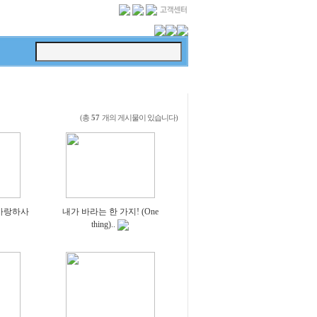
(총
개의 게시물이 있습니다)
57
사랑하사
내가 바라는 한 가지! (One
thing)..