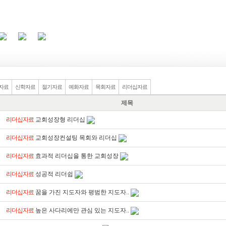
자료
신학자료
절기자료
예화자료
목회자료
리더십자료
제목
리더십자료
교회성장형 리더십
리더십자료
교회성장컨설팅 목회와 리더십
리더십자료
효과적 리더십을 통한 교회성장
리더십자료
성공적 리더쉽
리더십자료
꿈을 가진 지도자와 평범한 지도자..
리더십자료
높은 사다리에만 관심 있는 지도자..