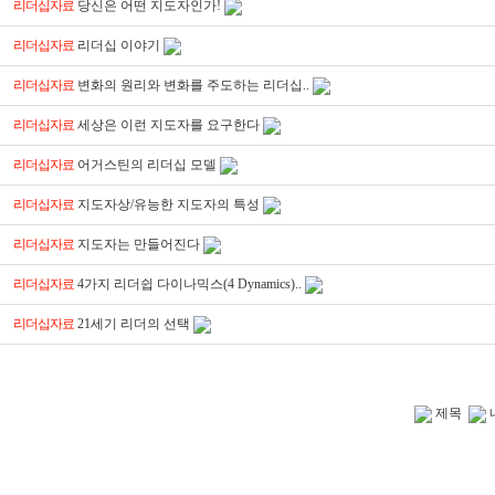
리더십자료
당신은 어떤 지도자인가!
리더십자료
리더십 이야기
리더십자료
변화의 원리와 변화를 주도하는 리더십..
리더십자료
세상은 이런 지도자를 요구한다
리더십자료
어거스틴의 리더십 모델
리더십자료
지도자상/유능한 지도자의 특성
리더십자료
지도자는 만들어진다
리더십자료
4가지 리더쉽 다이나믹스(4 Dynamics)..
리더십자료
21세기 리더의 선택
제목