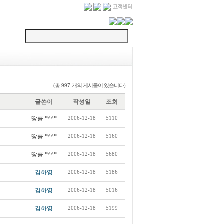
(총
개의 게시물이 있습니다)
997
글쓴이
작성일
조회
땅콩 *^^*
2006-12-18
5110
땅콩 *^^*
2006-12-18
5160
땅콩 *^^*
2006-12-18
5680
김하영
2006-12-18
5186
김하영
2006-12-18
5016
김하영
2006-12-18
5199